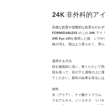
24K 非外科的ア
高価な処置や侵襲的な処置を行わず
FORMIDABLESS のこの 24K
24K Eye Liftを適用した後、シ
線が消え、肌はより柔らかく、滑ら
適用する方法
顔を徹底的に洗い、軽くたたいて乾
指を使って、目の下と眉骨の上に薄
てください。最良の結果を得るには、週
材料
水（アクア）、ケイ酸ナトリウム、
ラセアエキス、シソエキス、ツバキ