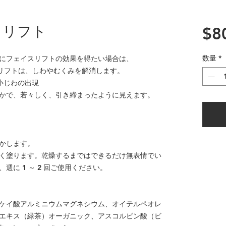
イリフト
$8
数量
*
にフェイスリフトの効果を得たい場合は、
 アイ リフトは、しわやむくみを解消します。
ワや小じわの出現
かで、若々しく、引き締まったように見えます。
かします。
く塗ります。乾燥するまではできるだけ無表情でい
に 1 ～ 2 回ご使用ください。
ケイ酸アルミニウムマグネシウム、オイテルペオレ
エキス（緑茶）オーガニック、アスコルビン酸（ビ