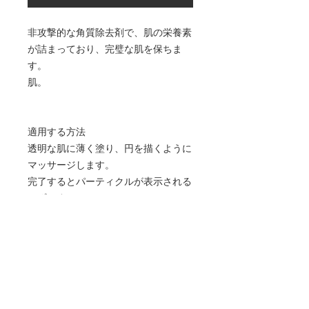
非攻撃的な角質除去剤で、肌の栄養素
が詰まっており、完璧な肌を保ちま
す。
肌。
適用する方法
透明な肌に薄く塗り、円を描くように
マッサージします。
完了するとパーティクルが表示される
はずです。
ぬるま湯ですすいでください。
材料
精製水、グリセリン、アスコルビン
酸、ビタミンE、