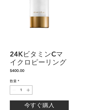
24KビタミンCマ
イクロピーリング
価
$400.00
格
数量
*
今すぐ購入