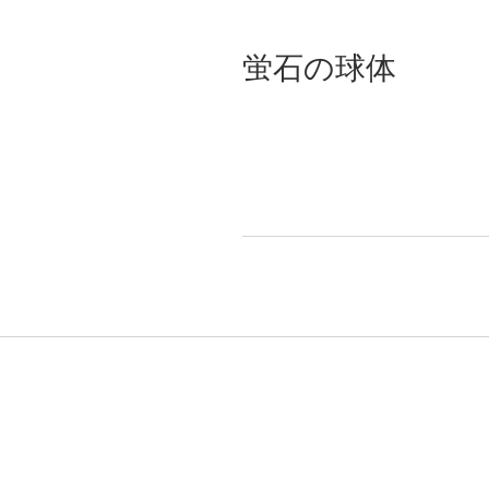
蛍石の球体