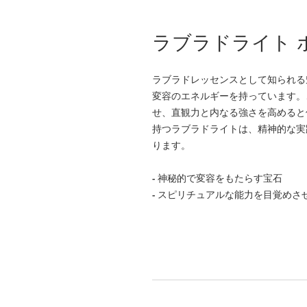
ラブラドライト 
ラブラドレッセンスとして知られる
変容のエネルギーを持っています。
せ、直観力と内なる強さを高めると
持つラブラドライトは、精神的な実
ります。
- 神秘的で変容をもたらす宝石
- スピリチュアルな能力を目覚めさ