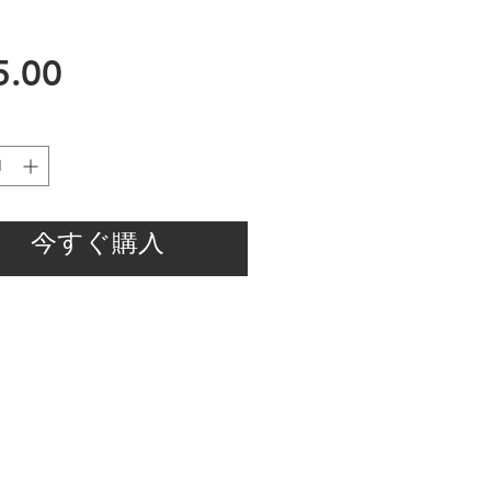
価
5.00
格
今すぐ購入