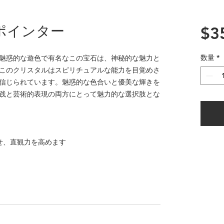
ポインター
$3
数量
*
魅惑的な遊色で有名なこの宝石は、神秘的な魅力と
このクリスタルはスピリチュアルな能力を目覚めさ
信じられています。魅惑的な色合いと優美な輝きを
践と芸術的表現の両方にとって魅力的な選択肢とな
せ、直観力を高めます