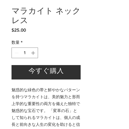
マラカイト ネック
レス
価
$25.00
格
数量
*
今すぐ購入
魅惑的な緑色の帯と鮮やかなパターン
を持つマラカイトは、美的魅力と形而
上学的な重要性の両方を備えた独特で
魅惑的な宝石です。 「変革の石」と
して知られるマラカイトは、個人の成
長と前向きな人生の変化を助けると信