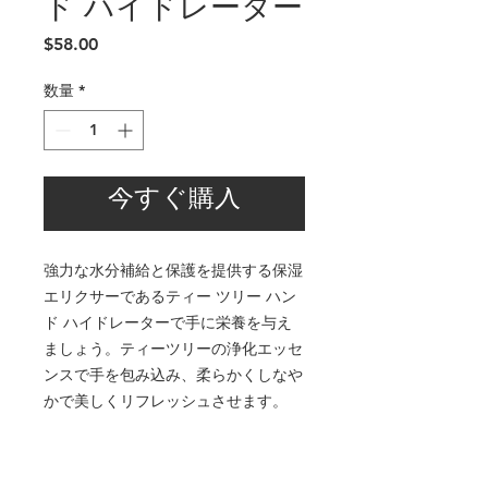
ド ハイドレーター
価
$58.00
格
数量
*
今すぐ購入
強力な水分補給と保護を提供する保湿
エリクサーであるティー ツリー ハン
ド ハイドレーターで手に栄養を与え
ましょう。ティーツリーの浄化エッセ
ンスで手を包み込み、柔らかくしなや
かで美しくリフレッシュさせます。